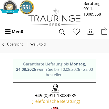
Beratung
0911-
13089858
Menü
Übersicht
Weißgold
Garantierte Lieferung bis
Montag,
24.08.2026
wenn Sie bis 10.08.2026 - 22:00
bestellen.
+49 (0)911 13089585
(Telefonische Beratung)