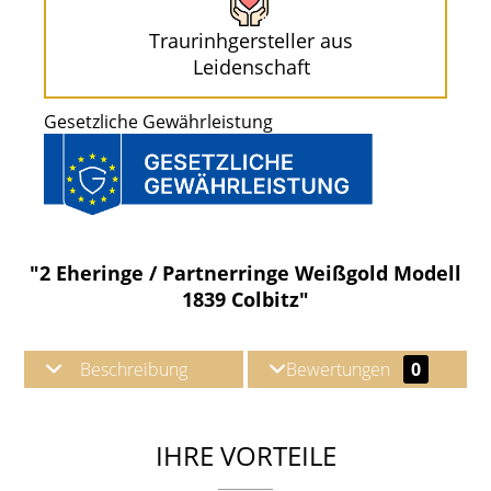
Traurinhgersteller aus
Leidenschaft
Gesetzliche Gewährleistung
"2 Eheringe / Partnerringe Weißgold Modell
1839 Colbitz"
Beschreibung
Bewertungen
0
IHRE VORTEILE