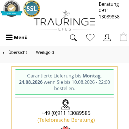
Beratung
0911-
13089858
Menü
Übersicht
Weißgold
Garantierte Lieferung bis
Montag,
24.08.2026
wenn Sie bis 10.08.2026 - 22:00
bestellen.
+49 (0)911 13089585
(Telefonische Beratung)