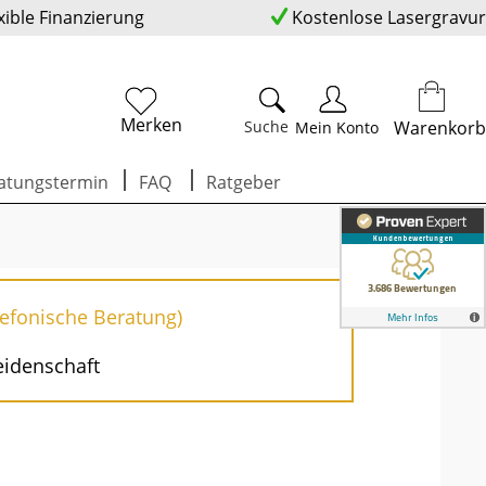
xible Finanzierung
Kostenlose Lasergravur
Merken
Suche
Warenkorb
Mein Konto
atungstermin
FAQ
Ratgeber
lefonische Beratung)
eidenschaft