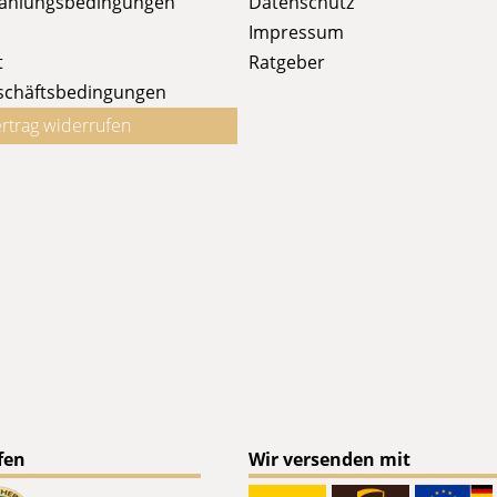
Zahlungsbedingungen
Datenschutz
Impressum
t
Ratgeber
schäftsbedingungen
rtrag widerrufen
fen
Wir versenden mit