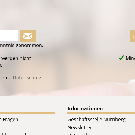
enntnis genommen.
 werden nicht
Mind
en.
Thema
Datenschutz
Informationen
te Fragen
Geschäftsstelle Nürnberg
Newsletter