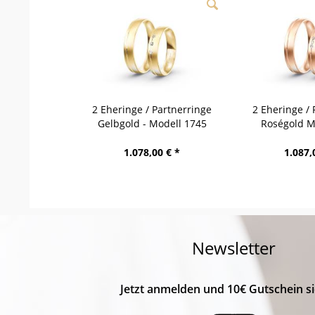
2 Eheringe / Partnerringe
2 Eheringe / 
Gelbgold - Modell 1745
Roségold M
Raubling
Teger
1.078,00 € *
1.087,
Newsletter
Jetzt anmelden und 10€ Gutschein si