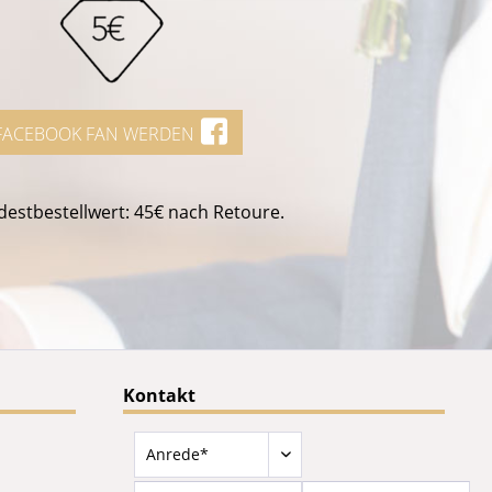
FACEBOOK FAN WERDEN
estbestellwert: 45€ nach Retoure.
Kontakt