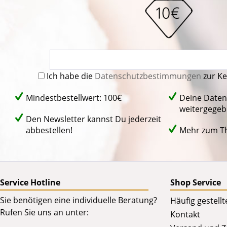
Ich habe die
Datenschutzbestimmungen
zur K
Mindestbestellwert: 100€
Deine Daten
weitergegeb
Den Newsletter kannst Du jederzeit
abbestellen!
Mehr zum 
Service Hotline
Shop Service
Sie benötigen eine individuelle Beratung?
Häufig gestell
Rufen Sie uns an unter:
Kontakt