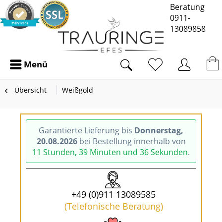
Beratung
0911-
13089858
Menü
Übersicht
Weißgold
Garantierte Lieferung bis
Donnerstag,
20.08.2026
bei Bestellung innerhalb von
11 Stunden, 39 Minuten und 35 Sekunden
.
+49 (0)911 13089585
(Telefonische Beratung)