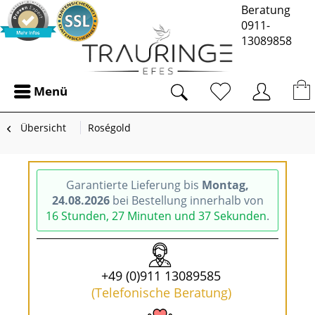
Beratung
0911-
13089858
Menü
Übersicht
Roségold
Garantierte Lieferung bis
Montag,
24.08.2026
bei Bestellung innerhalb von
16 Stunden, 27 Minuten und 37 Sekunden
.
+49 (0)911 13089585
(Telefonische Beratung)