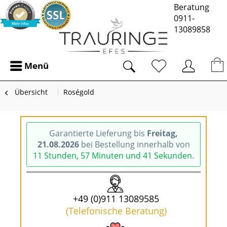
Beratung
0911-
13089858
Menü
Übersicht
Roségold
Garantierte Lieferung bis
Freitag,
21.08.2026
bei Bestellung innerhalb von
11 Stunden, 57 Minuten und 41 Sekunden
.
+49 (0)911 13089585
(Telefonische Beratung)