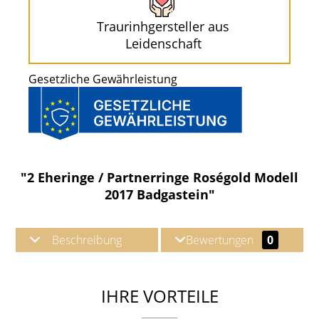
Traurinhgersteller aus
Leidenschaft
Gesetzliche Gewährleistung
"2 Eheringe / Partnerringe Roségold Modell
2017 Badgastein"
Beschreibung
Bewertungen
0
IHRE VORTEILE