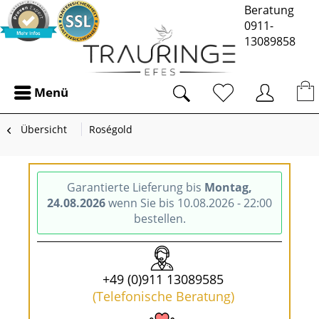
Beratung
0911-
13089858
Menü
Übersicht
Roségold
Garantierte Lieferung bis
Montag,
24.08.2026
wenn Sie bis 10.08.2026 - 22:00
bestellen.
+49 (0)911 13089585
(Telefonische Beratung)