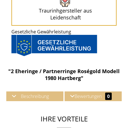
Traurinhgersteller aus
Leidenschaft
Gesetzliche Gewährleistung
"2 Eheringe / Partnerringe Roségold Modell
1980 Hartberg"
Beschreibung
Bewertungen
0
IHRE VORTEILE