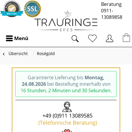
Beratung
0911-
13089858
Menü
Übersicht
Roségold
Garantierte Lieferung bis
Montag,
24.08.2026
bei Bestellung innerhalb von
16 Stunden, 2 Minuten und 30 Sekunden
.
+49 (0)911 13089585
(Telefonische Beratung)