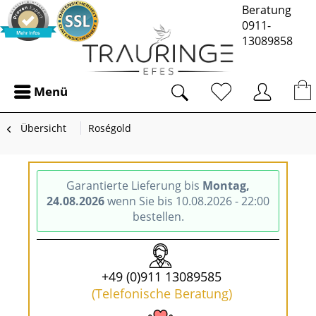
Beratung
0911-
13089858
Menü
Übersicht
Roségold
Garantierte Lieferung bis
Montag,
24.08.2026
wenn Sie bis 10.08.2026 - 22:00
bestellen.
+49 (0)911 13089585
(Telefonische Beratung)