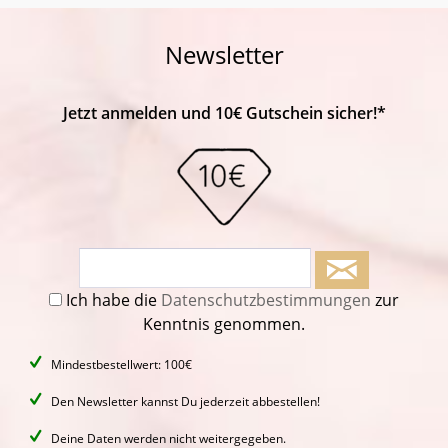
Newsletter
Jetzt anmelden und 10€ Gutschein sicher!*
Ich habe die
Datenschutzbestimmungen
zur
Kenntnis genommen.
Mindestbestellwert: 100€
Den Newsletter kannst Du jederzeit abbestellen!
Deine Daten werden nicht weitergegeben.