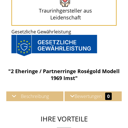
Traurinhgersteller aus
Leidenschaft
Gesetzliche Gewährleistung
"2 Eheringe / Partnerringe Roségold Modell
1969 Imst"
Beschreibung
Bewertungen
0
IHRE VORTEILE