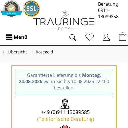
Beratung
0911-
13089858
Menü
Übersicht
Roségold
Garantierte Lieferung bis
Montag,
24.08.2026
wenn Sie bis 10.08.2026 - 22:00
bestellen.
+49 (0)911 13089585
(Telefonische Beratung)