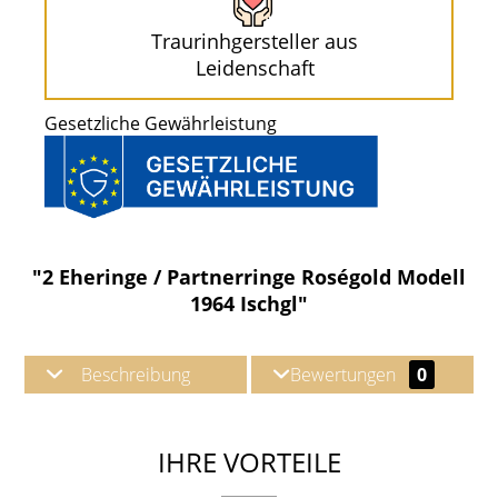
Traurinhgersteller aus
Leidenschaft
Gesetzliche Gewährleistung
"2 Eheringe / Partnerringe Roségold Modell
1964 Ischgl"
Beschreibung
Bewertungen
0
IHRE VORTEILE