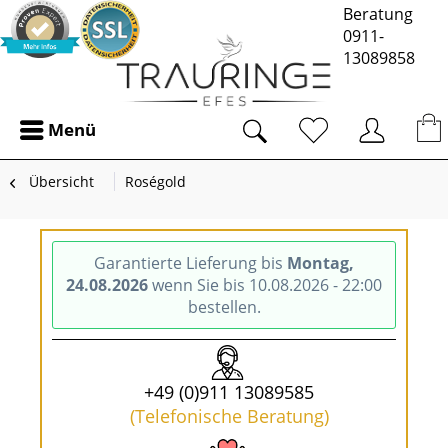
Beratung
0911-
13089858
Menü
Übersicht
Roségold
Garantierte Lieferung bis
Montag,
24.08.2026
wenn Sie bis 10.08.2026 - 22:00
bestellen.
+49 (0)911 13089585
(Telefonische Beratung)