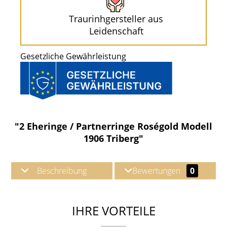
Traurinhgersteller aus
Leidenschaft
Gesetzliche Gewährleistung
"2 Eheringe / Partnerringe Roségold Modell
1906 Triberg"
Beschreibung
Bewertungen
0
IHRE VORTEILE