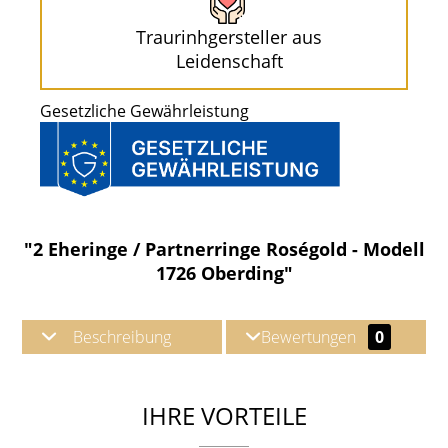
Traurinhgersteller aus
Leidenschaft
Gesetzliche Gewährleistung
"2 Eheringe / Partnerringe Roségold - Modell
1726 Oberding"
Beschreibung
Bewertungen
0
IHRE VORTEILE