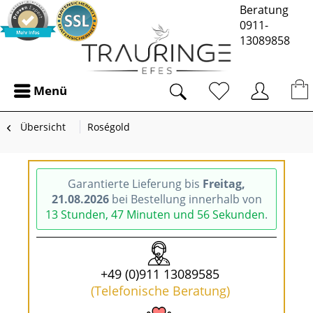
Beratung
0911-
13089858
Menü
Übersicht
Roségold
Garantierte Lieferung bis
Freitag,
21.08.2026
bei Bestellung innerhalb von
13 Stunden, 47 Minuten und 56 Sekunden
.
+49 (0)911 13089585
(Telefonische Beratung)