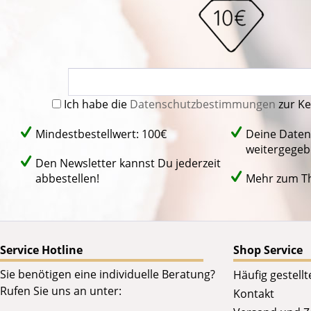
Ich habe die
Datenschutzbestimmungen
zur K
Mindestbestellwert: 100€
Deine Daten
weitergegeb
Den Newsletter kannst Du jederzeit
abbestellen!
Mehr zum 
Service Hotline
Shop Service
Sie benötigen eine individuelle Beratung?
Häufig gestell
Rufen Sie uns an unter:
Kontakt