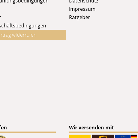
Zahlungsbedingungen
Datenschutz
Impressum
t
Ratgeber
schäftsbedingungen
rtrag widerrufen
fen
Wir versenden mit