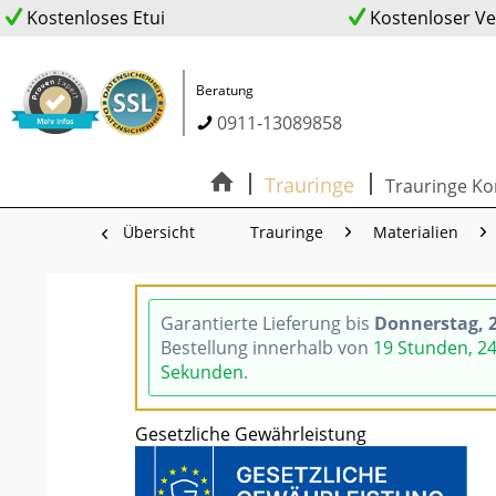
Kostenloses Etui
Kostenloser V
Beratung
0911-13089858
Trauringe
Trauringe Ko
Übersicht
Trauringe
Materialien
Garantierte Lieferung bis
Donnerstag, 2
Bestellung innerhalb von
19 Stunden, 2
Sekunden
.
Gesetzliche Gewährleistung