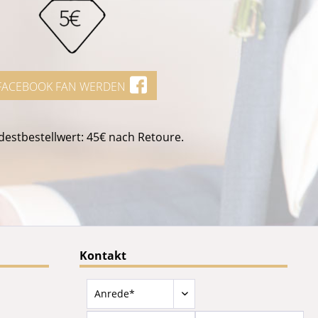
FACEBOOK FAN WERDEN
estbestellwert: 45€ nach Retoure.
Kontakt