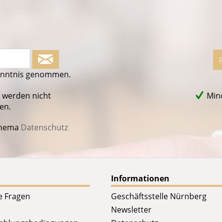
enntnis genommen.
 werden nicht
Mind
en.
Thema
Datenschutz
Informationen
te Fragen
Geschäftsstelle Nürnberg
Newsletter