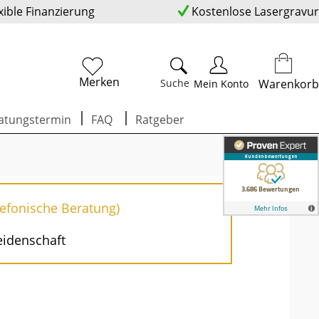
xible Finanzierung
Kostenlose Lasergravur
Merken
Suche
Warenkorb
Mein Konto
atungstermin
FAQ
Ratgeber
lefonische Beratung)
eidenschaft