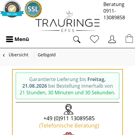
Beratung
0911-
13089858
Menü
Übersicht
Gelbgold
Garantierte Lieferung bis
Freitag,
21.08.2026
bei Bestellung innerhalb von
21 Stunden, 30 Minuten und 29 Sekunden
.
+49 (0)911 13089585
(Telefonische Beratung)