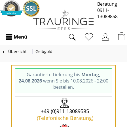
Beratung
0911-
13089858
Menü
Übersicht
Gelbgold
Garantierte Lieferung bis
Montag,
24.08.2026
wenn Sie bis 10.08.2026 - 22:00
bestellen.
+49 (0)911 13089585
(Telefonische Beratung)