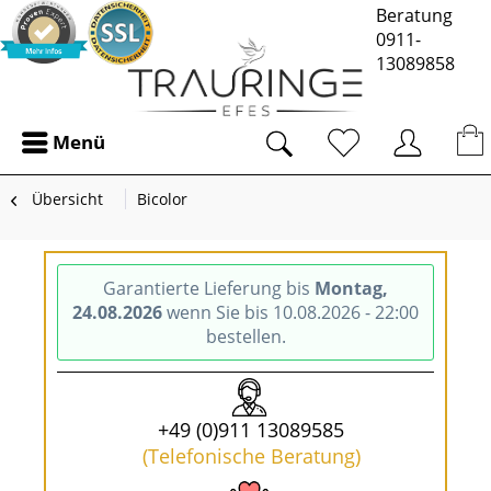
Beratung
0911-
13089858
Menü
Übersicht
Bicolor
Garantierte Lieferung bis
Montag,
24.08.2026
wenn Sie bis 10.08.2026 - 22:00
bestellen.
+49 (0)911 13089585
(Telefonische Beratung)