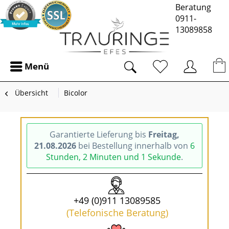
Beratung
0911-
13089858
Menü
Übersicht
Bicolor
Garantierte Lieferung bis
Freitag,
21.08.2026
bei Bestellung innerhalb von
6
Stunden, 2 Minuten und 1 Sekunde
.
+49 (0)911 13089585
(Telefonische Beratung)