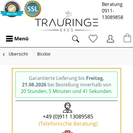
Beratung
0911-
13089858
Menü
Übersicht
Bicolor
Garantierte Lieferung bis
Freitag,
21.08.2026
bei Bestellung innerhalb von
20 Stunden, 5 Minuten und 41 Sekunden
.
+49 (0)911 13089585
(Telefonische Beratung)