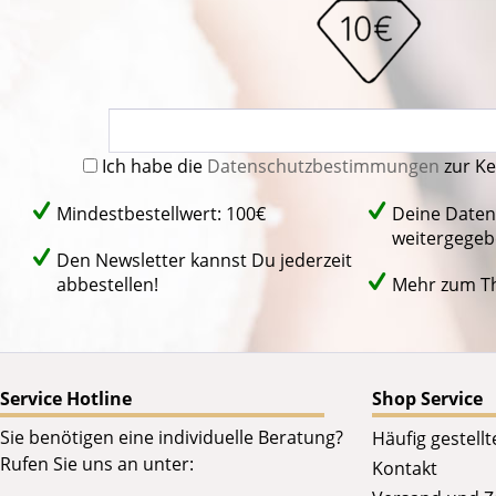
Ich habe die
Datenschutzbestimmungen
zur K
Mindestbestellwert: 100€
Deine Daten
weitergegeb
Den Newsletter kannst Du jederzeit
abbestellen!
Mehr zum 
Service Hotline
Shop Service
Sie benötigen eine individuelle Beratung?
Häufig gestell
Rufen Sie uns an unter:
Kontakt