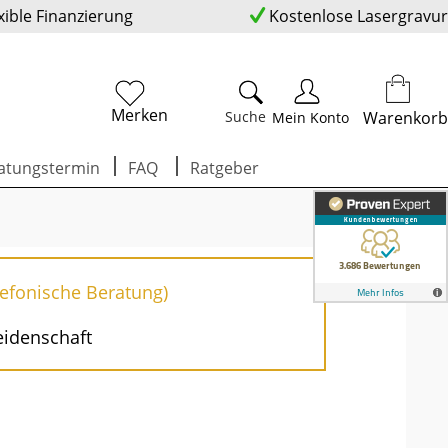
xible Finanzierung
Kostenlose Lasergravur
Merken
Suche
Warenkorb
Mein Konto
atungstermin
FAQ
Ratgeber
lefonische Beratung)
eidenschaft