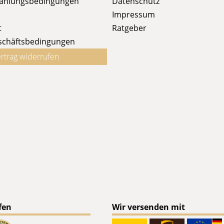
Zahlungsbedingungen
Datenschutz
Impressum
t
Ratgeber
schäftsbedingungen
rtrag widerrufen
fen
Wir versenden mit