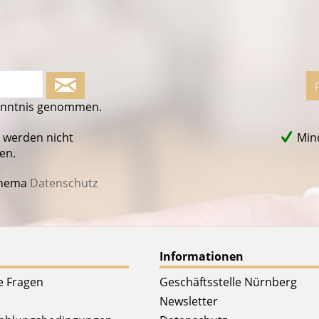
enntnis genommen.
 werden nicht
Mind
en.
Thema
Datenschutz
Informationen
te Fragen
Geschäftsstelle Nürnberg
Newsletter