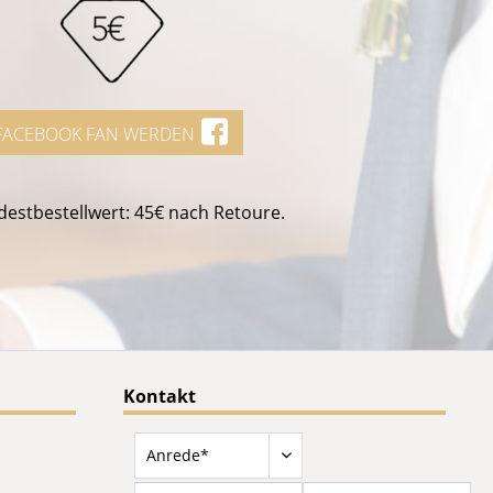
FACEBOOK FAN WERDEN
estbestellwert: 45€ nach Retoure.
Kontakt