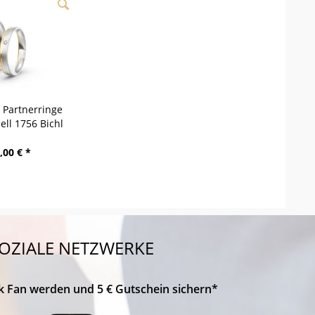
/ Partnerringe
ell 1756 Bichl
,00 € *
OZIALE NETZWERKE
k Fan werden und 5 € Gutschein sichern*