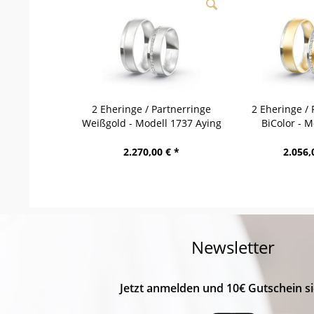
2 Eheringe / Partnerringe
2 Eheringe / 
Weißgold - Modell 1737 Aying
BiColor - M
Emme
2.270,00 € *
2.056,
Newsletter
Jetzt anmelden und 10€ Gutschein si