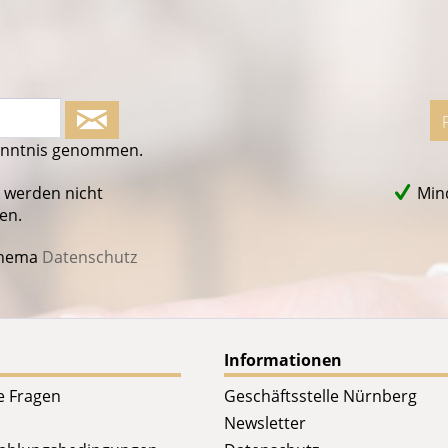
enntnis genommen.
 werden nicht
Mind
en.
Thema
Datenschutz
Informationen
te Fragen
Geschäftsstelle Nürnberg
Newsletter