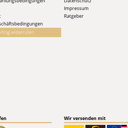
Zahlungsbedingungen
Datenschutz
Impressum
t
Ratgeber
schäftsbedingungen
rtrag widerrufen
fen
Wir versenden mit