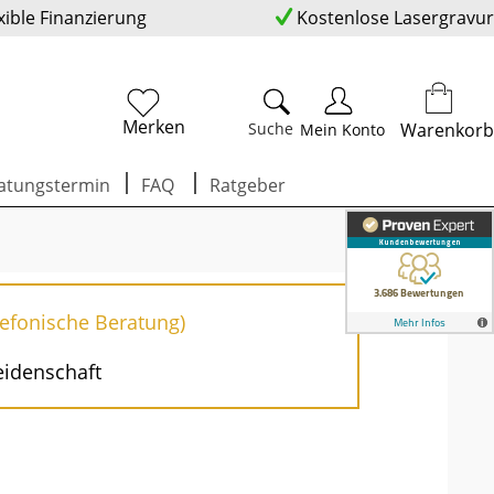
xible Finanzierung
Kostenlose Lasergravur
Merken
Suche
Warenkorb
Mein Konto
atungstermin
FAQ
Ratgeber
lefonische Beratung)
eidenschaft