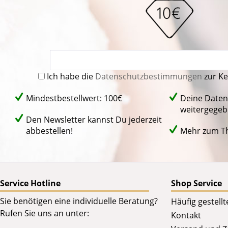
Ich habe die
Datenschutzbestimmungen
zur K
Mindestbestellwert: 100€
Deine Daten
weitergegeb
Den Newsletter kannst Du jederzeit
abbestellen!
Mehr zum 
Service Hotline
Shop Service
Sie benötigen eine individuelle Beratung?
Häufig gestell
Rufen Sie uns an unter:
Kontakt