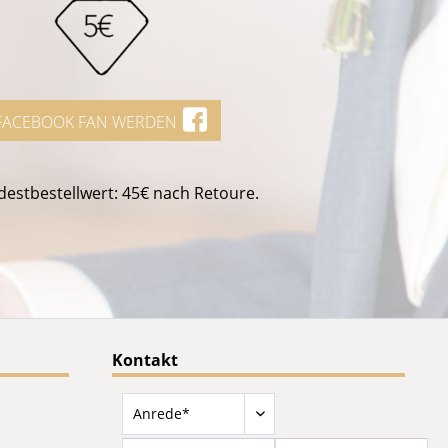
FACEBOOK FAN WERDEN
estbestellwert: 45€ nach Retoure.
Kontakt